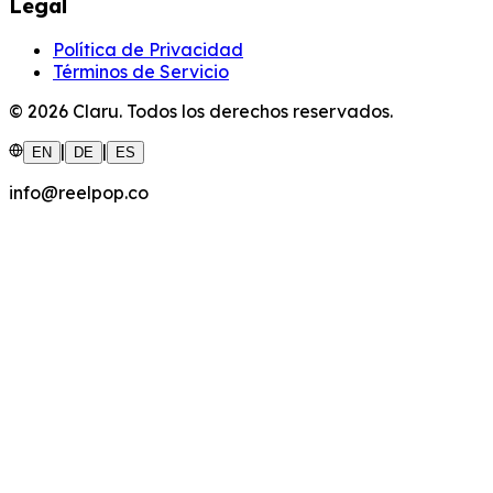
Legal
Política de Privacidad
Términos de Servicio
©
2026
Claru.
Todos los derechos reservados.
|
|
EN
DE
ES
info@reelpop.co