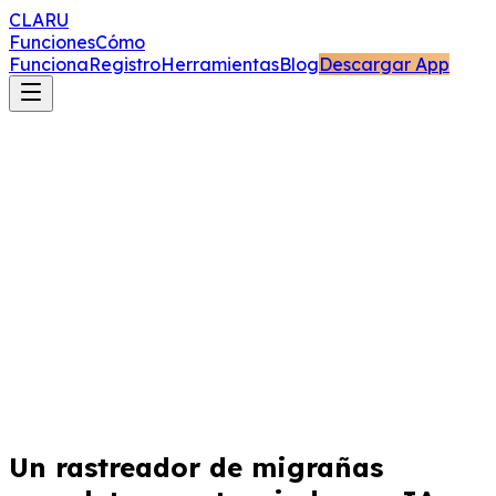
CLARU
Funciones
Cómo
Funciona
Registro
Herramientas
Blog
Descargar App
Un rastreador de migrañas