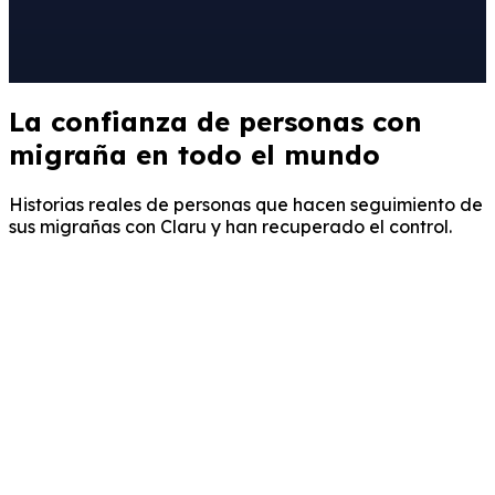
La confianza de personas con
migraña en todo el mundo
Historias reales de personas que hacen seguimiento de
sus migrañas con Claru y han recuperado el control.
S
Sarah M.
Migraña crónica, más de 5 años